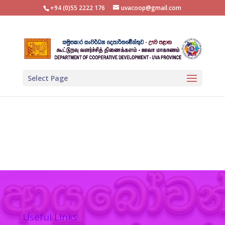
+94 (0)55 2222 176
uvacoop@gmail.com
Select Page
Useful Links